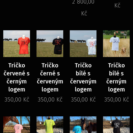
2 800,00
Kč
Kč
Tričko
Tričko
Tričko
Tričko
červené s
černé s
bílé s
bílé s
černým
červeným
červeným
černým
logem
logem
logem
logem
350,00
Kč
350,00
Kč
350,00
Kč
350,00
Kč