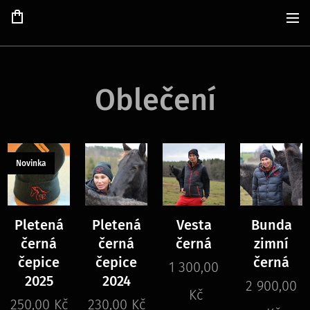
Oblečení
Novinka
Pletená
Pletená
Vesta
Bunda
černá
černá
černá
zimní
čepice
čepice
černá
1 300,00
2025
2024
2 900,00
Kč
250,00
Kč
230,00
Kč