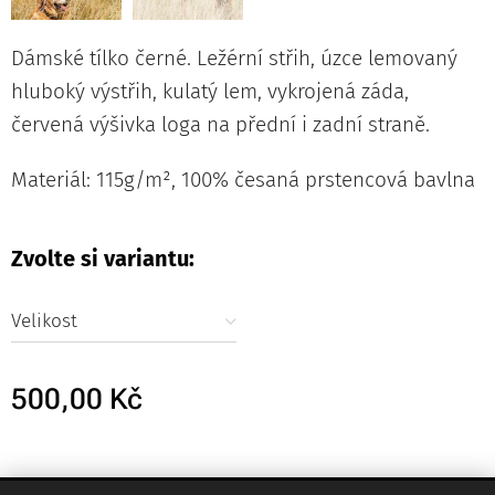
Dámské tílko černé. Ležérní střih, úzce lemovaný
hluboký výstřih, kulatý lem, vykrojená záda,
červená výšivka loga na přední i zadní straně.
Materiál: 115g/m², 100% česaná prstencová bavlna
Zvolte si variantu:
Velikost
500,00
Kč