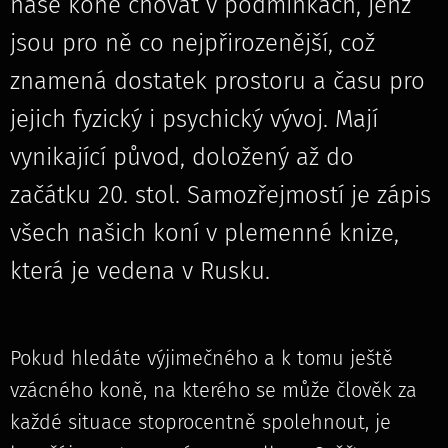
naše koně chovat v podmínkách, jenž
jsou pro ně co nejpřirozenější, což
znamená dostatek prostoru a času pro
jejich fyzický i psychický vývoj. Mají
vynikající původ, doložený až do
začátku 20. stol. Samozřejmostí je zápis
všech našich koní v plemenné knize,
která je vedena v Rusku.
Pokud hledáte výjimečného a k tomu ještě
vzácného koně, na kterého se může člověk za
každé situace stoprocentně spolehnout, je