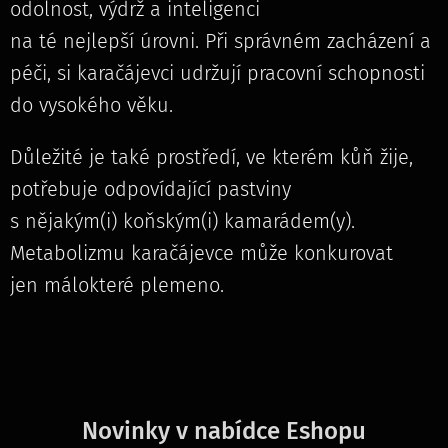
odolnost, výdrž a inteligenci
na té nejlepší úrovni. Při správném zacházení a
péči, si karačájevci udržují pracovní schopnosti
do vysokého věku.
Důležité je také prostředí, ve kterém kůň žije,
potřebuje odpovídající pastviny
s nějakým(i) koňským(i) kamarádem(y).
Metabolizmu karačájevce může konkurovat
jen málokteré plemeno.
Novinky v nabídce Eshopu