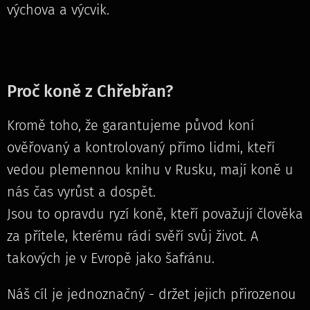
výchova a výcvik.
Proč koně z Chřebřan?
Kromě toho, že garantujeme původ koní
ověřovaný a kontrolovaný přímo lidmi, kteří
vedou plemennou knihu v Rusku, mají koně u
nás čas vyrůst a dospět.
Jsou to opravdu ryzí koně, kteří považují člověka
za přítele, kterému rádi svěří svůj život. A
takových je v Evropě jako šafránu.
Náš cíl je jednoznačný - držet jejich přirozenou