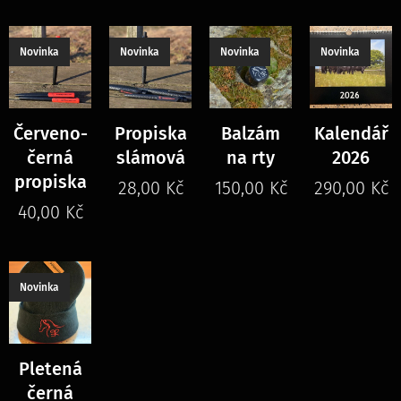
Novinka
Novinka
Novinka
Novinka
Červeno-
Propiska
Balzám
Kalendář
černá
slámová
na rty
2026
propiska
28,00
Kč
150,00
Kč
290,00
Kč
40,00
Kč
Novinka
Pletená
černá