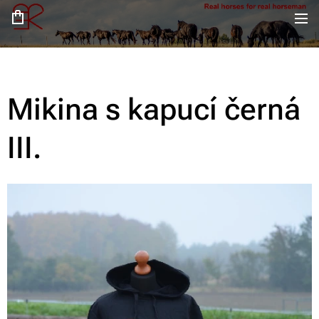
Mikina s kapucí černá
III.