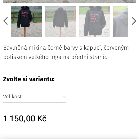
Bavlněná mikina černé barvy s kapucí, červeným
potiskem velkého loga na přední straně.
Zvolte si variantu:
Velikost
1 150,00
Kč