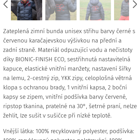
Zateplená zimní bunda unisex střihu barvy černé s
červenou karačajevskou výšivkou na přední a
zadní straně. Materiál odpuzující vodu a nečistoty
díky BIONIC-FINISH ECO, sestřihnutá nastavitelná
kapuce, elastické vnitřní manžety, nastavení šířky
na lemu, 2-cestný zip, YKK zipy, celoplošná větrná
klopa s ochranou brady, 1 vnitřní kapsa, 2 boční
kapsy se zipem, vnitřní podšívka barvy červené,
ripstop tkanina, pratelné na 30°, šetrné praní, nelze
žehlit, Ize sušit v sušičce při nízké teplotě.
Vnější látka: 100% recyklovaný polyester, podšívka: