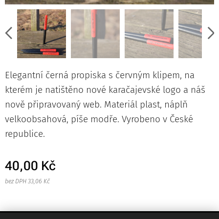
Elegantní černá propiska s červným klipem, na
kterém je natištěno nové karačajevské logo a náš
nově připravovaný web. Materiál plast, náplň
velkoobsahová, píše modře. Vyrobeno v České
republice.
40,00
Kč
bez DPH 33,06 Kč