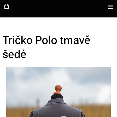
Tričko Polo tmavě
šedé