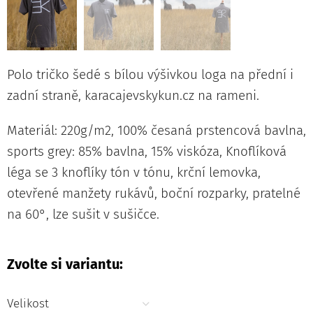
Polo tričko šedé s bílou výšivkou loga na přední i
zadní straně, karacajevskykun.cz na rameni.
Materiál: 220g/m2, 100% česaná prstencová bavlna,
sports grey: 85% bavlna, 15% viskóza, Knoflíková
léga se 3 knoflíky tón v tónu, krční lemovka,
otevřené manžety rukávů, boční rozparky, pratelné
na 60°, lze sušit v sušičce.
Zvolte si variantu:
Velikost