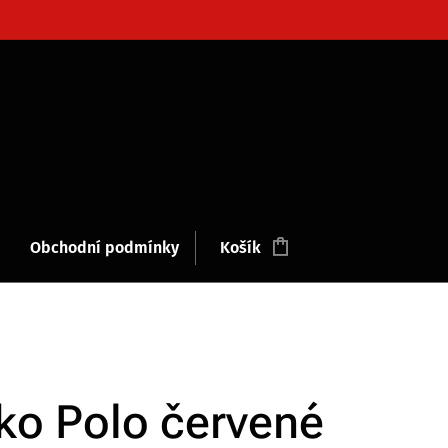
Obchodní podmínky
Košík
čko Polo červené