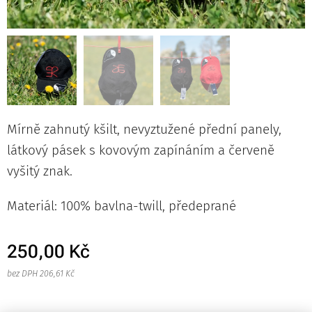
Mírně zahnutý kšilt, nevyztužené přední panely,
látkový pásek s kovovým zapínáním a červeně
vyšitý znak.
Materiál: 100% bavlna-twill, předeprané
250,00
Kč
bez DPH 206,61 Kč