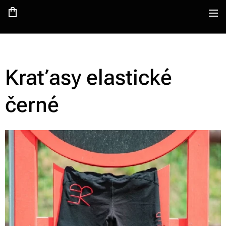
Kraťasy elastické
černé