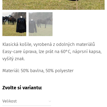
Klasická košile, vyrobená z odolných materiálů
Easy-care úprava, lze prát na 60°C, náprsní kapsa,
vyšitý znak.
Materiál: 50% bavlna, 50% polyester
Zvolte si variantu:
Velikost