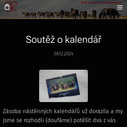
Soutěž o kalendář
06.12.2024
Zásoba nástěnných kalendářů už dorazila a my
jsme se rozhodli (doufáme) potěšit dva z vás