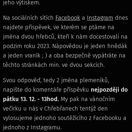
jeho výtiskem.
Na sociálních sítích
Facebook
a
Instagram
dnes
najdete příspěvek, ve kterém se ptáme na
jména dvou hřebců, kteří k nám docestovali na
podzim roku 2023. Nápovědou je jeden hnědák
a jeden vraník ; ) a oba bezpečně vypátráte na
těchto stránkách min. ve dvou sekcích.
Svou odpověď, tedy 2 jména plemeníků,
napište do komentáře příspěvku
nejpozději do
pátku 13. 12. - 13hod.
My pak na vánočním
večírku u nás v Chřebřanech tentýž den
vylosujeme jednoho soutěžícího z Facebooku a
jednoho z Instagramu.