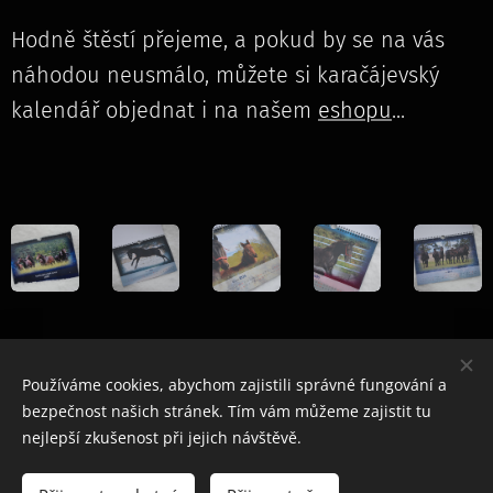
Hodně štěstí přejeme, a pokud by se na vás
náhodou neusmálo, můžete si karačájevský
kalendář objednat i na našem
eshopu
...
Share
Používáme cookies, abychom zajistili správné fungování a
bezpečnost našich stránek. Tím vám můžeme zajistit tu
nejlepší zkušenost při jejich návštěvě.
© 2023 Všechna práva vyhrazena