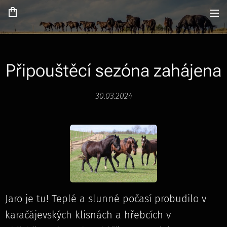
Připouštěcí sezóna zahájena
30.03.2024
Jaro je tu! Teplé a slunné počasí probudilo v
karačájevských klisnách a hřebcích v