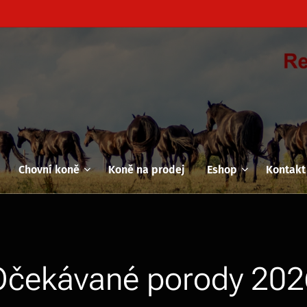
Chovní koně
Koně na prodej
Eshop
Kontakt
Očekávané porody 202