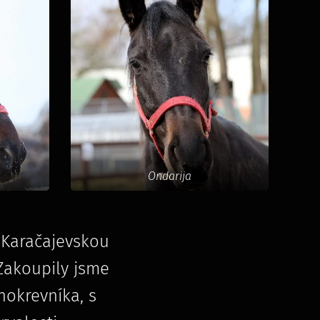
Ondarija
 Karačajevskou
Zakoupily jsme
nokrevníka, s