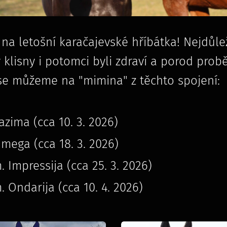
na letošní karačajevské hříbátka! Nejdůleži
 klisny i potomci byli zdraví a porod prob
 se můžeme na "mimina" z těchto spojení:
Zazima (cca 10. 3. 2026)
 Omega (cca 18. 3. 2026)
. Impressija (cca 25. 3. 2026)
. Ondarija (cca 10. 4. 2026)