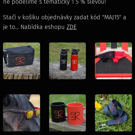
ně podělíme s tématicky 1 5 % slevou!
Stačí v košíku objednávky zadat kód "MAJ15" a
je to... Nabídka eshopu
ZDE