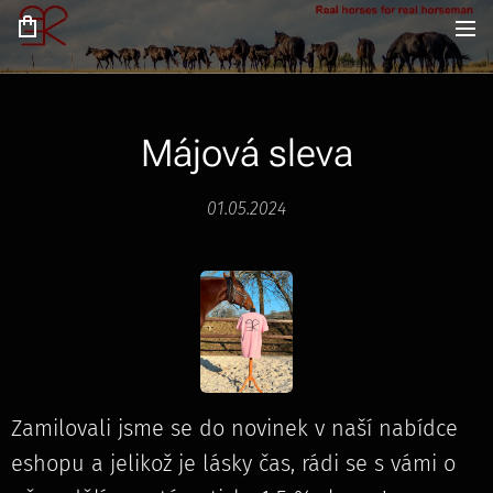
Májová sleva
01.05.2024
Zamilovali jsme se do novinek v naší nabídce
eshopu a jelikož je lásky čas, rádi se s vámi o