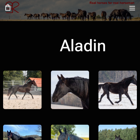
Aladin